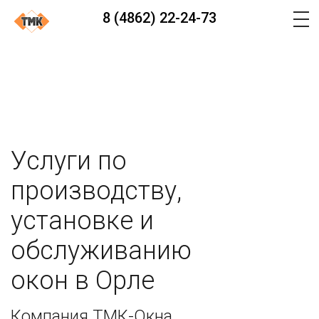
8 (4862) 22-24-73
Услуги по
производству,
установке и
обслуживанию
окон в Орле
Компания ТМК-Окна