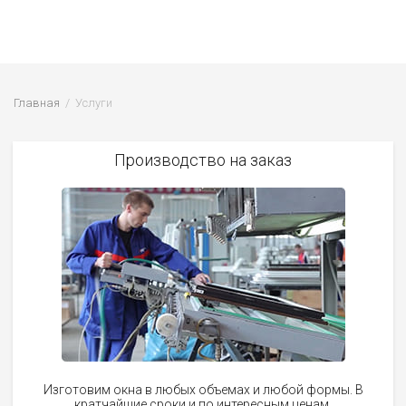
Главная
Услуги
Производство на заказ
Изготовим окна в любых объемах и любой формы. В
кратчайшие сроки и по интересным ценам.