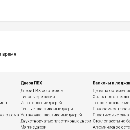
е время
Двери ПВХ
Балконы и лоджи
Двери ПВХ со стеклом
Цены на остеклени
Типовые решения
Холодное остекле
омов
Изготовление дверей
Теплое остекление
Теплые пластиковые двери
Панорамное (франц
дного дома
Установка пластиковых дверей
Пластиковые окна 
Двухстворчатые пластиковые двери
Стеклопакеты на б
Мягкие двери
Алюминиевое осте