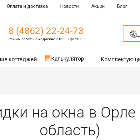
Оплата и доставка
Новости
Акции
Блог
8 (4862) 22-24-73
Режим работы ежедневно с 09:00 до 20:00
Калькулятор
ние коттеджей
Комплектующ
идки на окна в Орле
область)