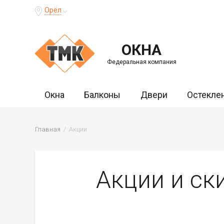
Орёл
ОКНА
Федеральная компания
Окна
Балконы
Двери
Остекле
Главная
Акции
Акции и ск