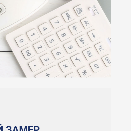
Й ЗАМЕР