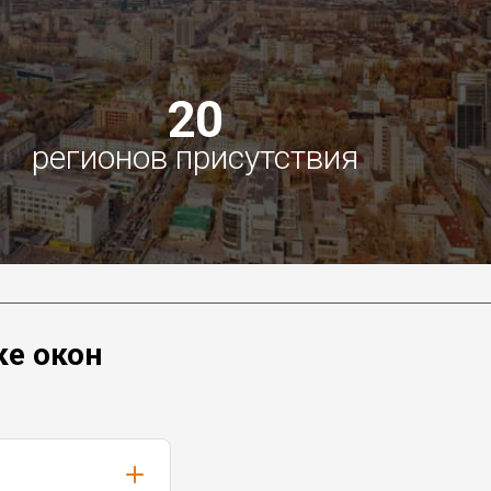
20
регионов присутствия
ке окон