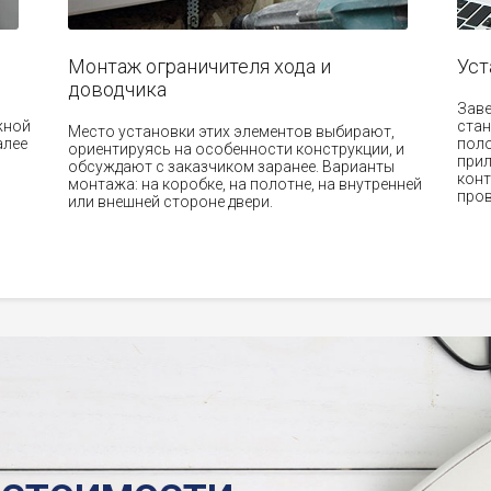
Монтаж ограничителя хода и
Уст
доводчика
Зав
жной
стан
Место установки этих элементов выбирают,
алее
поло
ориентируясь на особенности конструкции, и
прил
обсуждают с заказчиком заранее. Варианты
конт
монтажа: на коробке, на полотне, на внутренней
пров
или внешней стороне двери.