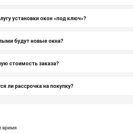
слугу установки окон «под ключ»?
лыми будут новые окна?
ную стоимость заказа?
я ли рассрочка на покупку?
е время