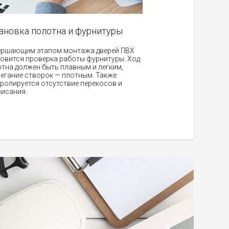
ановка полотна и фурнитуры
ершающим этапом монтажа дверей ПВХ
овится проверка работы фурнитуры. Ход
тна должен быть плавным и легким,
егание створок — плотным. Также
ролируется отсутствие перекосов и
исания.