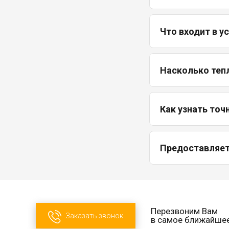
Что входит в у
Насколько теп
Как узнать точ
Предоставляетс
Перезвоним Вам
Заказать звонок
в самое ближайше