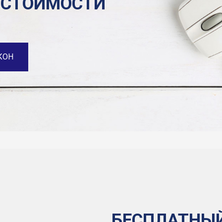
 СТОИМОСТИ
КОН
БЕСПЛАТНЫ