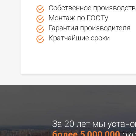
Собственное производств
Монтаж по ГОСТу
Гарантия производителя
Кратчайшие сроки
За 20 лет мы устан
более 5 000 000
око