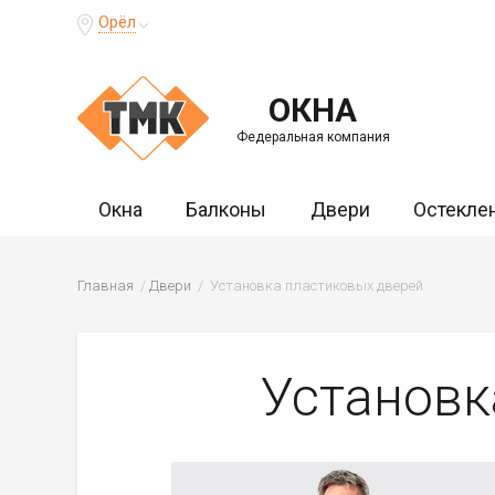
Орёл
ОКНА
Федеральная компания
Окна
Балконы
Двери
Остекле
Главная
Двери
Установка пластиковых дверей
Установк