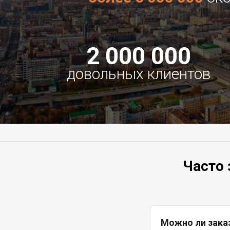
2 000 000
довольных клиентов
Часто 
Можно ли зака