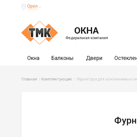
Орёл
ОКНА
Федеральная компания
Окна
Балконы
Двери
Остекле
Главная
Комплектующие
Фурнитура для алюминиевых ок
Фурн