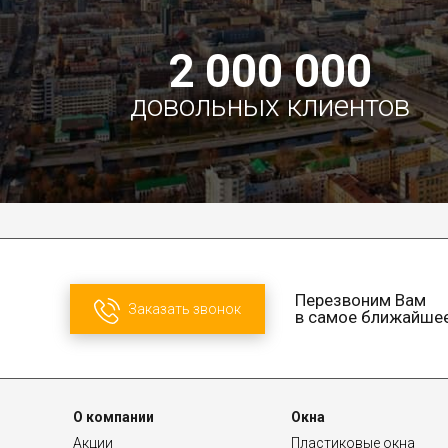
2 000 000
довольных клиентов
Перезвоним Вам
Заказать звонок
в самое ближайше
О компании
Окна
Акции
Пластиковые окна