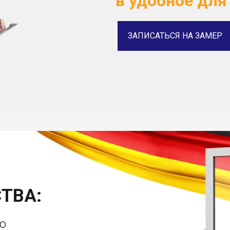
в удобное для
ЗАПИСАТЬСЯ НА ЗАМЕР
ТВА:
о