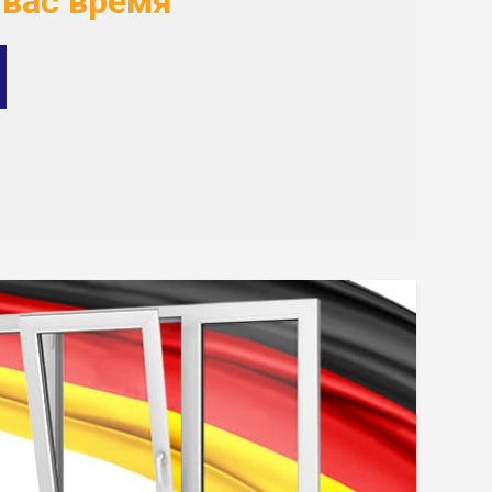
 вас время