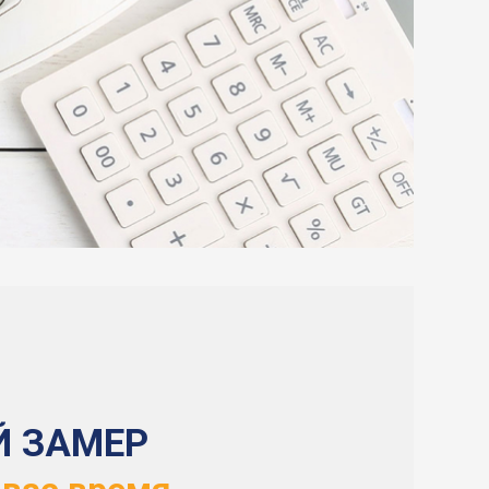
Й ЗАМЕР