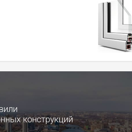
овили
нных конструкций