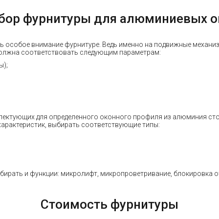
бор фурнитуры для алюминиевых о
ь особое внимание фурнитуре. Ведь именно на подвижные механи
должна соответствовать следующим параметрам:
ы);
плектующих для определенного оконного профиля из алюминия ст
х характеристик, выбирать соответствующие типы:
бирать и функции: микролифт, микропроветривание, блокировка о
Стоимость фурнитуры