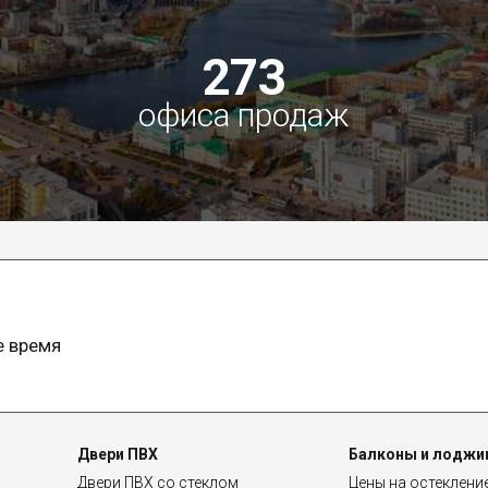
273
офиса продаж
е время
Двери ПВХ
Балконы и лоджи
Двери ПВХ со стеклом
Цены на остеклени