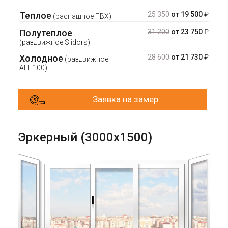
Теплое
25 350
от 19 500
₽
(распашное ПВХ)
Полутеплое
31 200
от 23 750
₽
(раздвижное Slidors)
Холодное
28 600
от 21 730
₽
(раздвижное
ALT 100)
Заявка на замер
Эркерный (3000х1500)