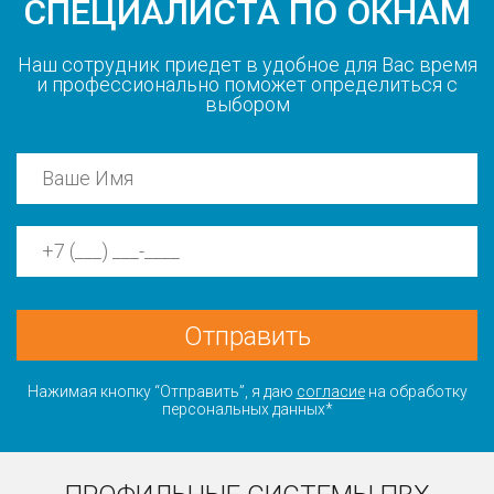
СПЕЦИАЛИСТА ПО ОКНАМ
Наш сотрудник приедет в удобное для Вас время
и профессионально поможет определиться с
выбором
Отправить
Нажимая кнопку “Отправить”, я даю
согласие
на обработку
персональных данных*