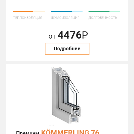
ТЕПЛОИЗОЛЯЦИЯ
ШУМОИЗОЛЯЦИЯ
ДОЛГОВЕЧНОСТЬ
4476
Р
от
Подробнее
KÖMMERLING 76
Премиум