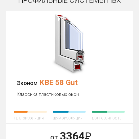
ПРОФИЛЬНЫЕ СИСТЕМЫ ПВХ
KBE 58 Gut
Эконом
Классика пластиковых окон
ТЕПЛОИЗОЛЯЦИЯ
ШУМОИЗОЛЯЦИЯ
ДОЛГОВЕЧНОСТЬ
3364
Р
от