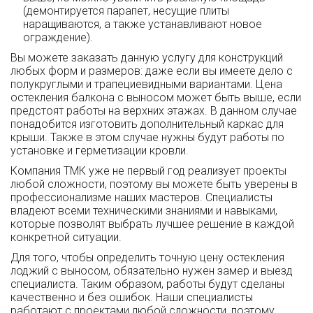
(демонтируется парапет, несущие плиты
наращиваются, а также устанавливают новое
ограждение).
Вы можете заказать данную услугу для конструкций
любых форм и размеров: даже если вы имеете дело с
полукруглыми и трапециевидными вариантами. Цена
остекления балкона с выносом может быть выше, если
предстоят работы на верхних этажах. В данном случае
понадобится изготовить дополнительный каркас для
крыши. Также в этом случае нужны будут работы по
установке и герметизации кровли.
Компания ТМК уже не первый год реализует проекты
любой сложности, поэтому вы можете быть уверены в
профессионализме наших мастеров. Специалисты
владеют всеми техническими знаниями и навыками,
которые позволят выбрать лучшее решение в каждой
конкретной ситуации.
Для того, чтобы определить точную цену остекления
лоджий с выносом, обязательно нужен замер и выезд
специалиста. Таким образом, работы будут сделаны
качественно и без ошибок. Наши специалисты
работают с проектами любой сложности, поэтому