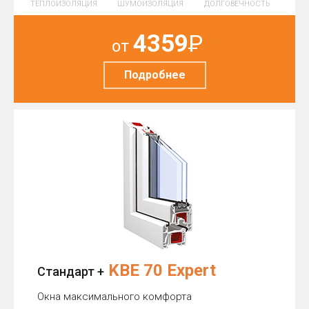
ТЕПЛОИЗОЛЯЦИЯ
ШУМОИЗОЛЯЦИЯ
ДОЛГОВЕЧНОСТЬ
4359
Р
от
Подробнее
KBE 70 Expert
Стандарт +
Окна максимального комфорта