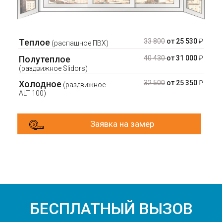
Теплое
33 800
от 25 530
₽
(распашное ПВХ)
Полутеплое
40 430
от 31 000
₽
(раздвижное Slidors)
Холодное
32 500
от 25 350
₽
(раздвижное
ALT 100)
Заявка на замер
БЕСПЛАТНЫЙ ВЫЗОВ