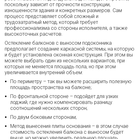
поскольку зависит от прочности конструкции,
изношенности здания и конкретных размеров. Сам
процесс представляет собой сложный и
трудозатратный метод, который требует
профессионализма со стороны исполнителя, а также
высокоточных расчетов.
Остекление балконов с выносом подоконника
предполагает создание каркасной системы, на которую
и будет установлена оконная конструкция. При этом вы
можете выбрать один из нескольких вариантов, при
которых не меняется площадь пола, но при этом
увеличивается внутренний объем:
По периметру – так вы можете расширить полезную
площадь пространства на балконе;
По фронтальной стороне – подойдет для узких
лоджий, где нужно компенсировать разницу
соотношений нескольких сторон;
По двум боковым сторонам;
Метод вынесения плиты основания – в этом случае
стоимость остекления балкона с выносом будет
выше, но можно увеличить реальную площадь