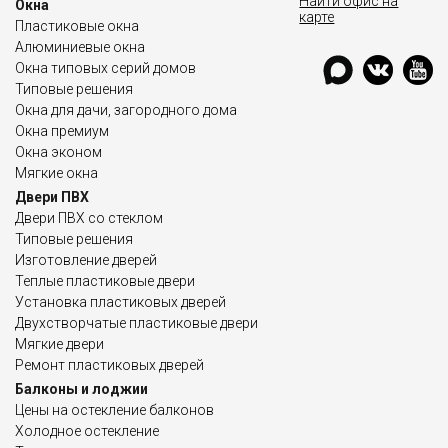
Найти офис на
Окна
карте
Пластиковые окна
Алюминиевые окна
Окна типовых серий домов
Типовые решения
Окна для дачи, загородного дома
Окна премиум
Окна эконом
Мягкие окна
Двери ПВХ
Двери ПВХ со стеклом
Типовые решения
Изготовление дверей
Теплые пластиковые двери
Установка пластиковых дверей
Двухстворчатые пластиковые двери
Мягкие двери
Ремонт пластиковых дверей
Балконы и лоджии
Цены на остекление балконов
Холодное остекление