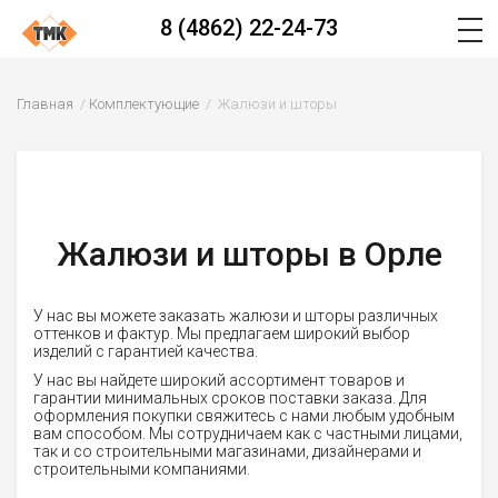
8 (4862) 22-24-73
Главная
Комплектующие
Жалюзи и шторы
Жалюзи и шторы в Орле
У нас вы можете заказать жалюзи и шторы различных
оттенков и фактур. Мы предлагаем широкий выбор
изделий с гарантией качества.
У нас вы найдете широкий ассортимент товаров и
гарантии минимальных сроков поставки заказа. Для
оформления покупки свяжитесь с нами любым удобным
вам способом. Мы сотрудничаем как с частными лицами,
так и со строительными магазинами, дизайнерами и
строительными компаниями.