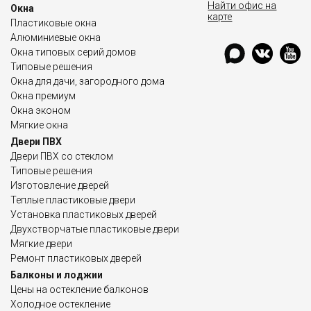
Найти офис на
Окна
карте
Пластиковые окна
Алюминиевые окна
Окна типовых серий домов
Типовые решения
Окна для дачи, загородного дома
Окна премиум
Окна эконом
Мягкие окна
Двери ПВХ
Двери ПВХ со стеклом
Типовые решения
Изготовление дверей
Теплые пластиковые двери
Установка пластиковых дверей
Двухстворчатые пластиковые двери
Мягкие двери
Ремонт пластиковых дверей
Балконы и лоджии
Цены на остекление балконов
Холодное остекление