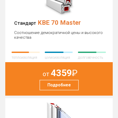
KBE 70 Master
Стандарт
Соотношение демократичной цены и высокого
качества
ТЕПЛОИЗОЛЯЦИЯ
ШУМОИЗОЛЯЦИЯ
ДОЛГОВЕЧНОСТЬ
4359
Р
от
Подробнее