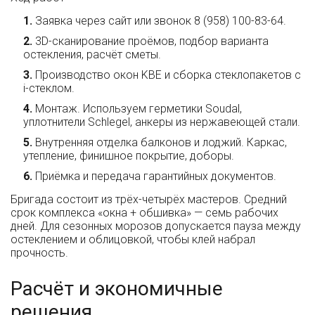
Заявка через сайт или звонок 8 (958) 100-83-64.
3D-сканирование проёмов, подбор варианта
остекления, расчёт сметы.
Производство окон KBE и сборка стеклопакетов с
i-стеклом.
Монтаж. Используем герметики Soudal,
уплотнители Schlegel, анкеры из нержавеющей стали.
Внутренняя отделка балконов и лоджий. Каркас,
утепление, финишное покрытие, доборы.
Приёмка и передача гарантийных документов.
Бригада состоит из трёх-четырёх мастеров. Средний
срок комплекса «окна + обшивка» — семь рабочих
дней. Для сезонных морозов допускается пауза между
остеклением и облицовкой, чтобы клей набрал
прочность.
Расчёт и экономичные
решения