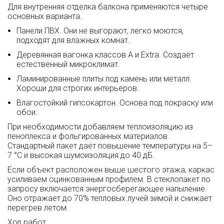
Для внутренняя отделка балкона применяются четыре
основных варианта.
Панели ПВХ. Они не выгорают, легко моются,
подходят для влажных комнат.
Деревянная вагонка классов А и Extra. Создаёт
естественный микроклимат.
Ламинированные плиты под камень или металл.
Хороши для строгих интерьеров.
Влагостойкий гипсокартон. Основа под покраску или
обои.
При необходимости добавляем теплоизоляцию из
пеноплекса и фольгированных материалов.
Стандартный пакет даёт повышение температуры на 5–
7 °C и высокая шумоизоляция до 40 дБ.
Если объект расположен выше шестого этажа, каркас
усиливаем оцинкованным профилем. В стеклопакет по
запросу включается энергосберегающее напыление.
Оно отражает до 70% тепловых лучей зимой и снижает
перегрев летом.
Ход работ