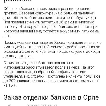
Обшивка балконов возможна в разных ценовых
группах. Базовая конфигурация с белыми панелями
даёт обшивка балкона недорого и не требует ухода.
При желании снизить затраты выбирают виниловую
вагонку. Это вариант «отделка балкона дешево», при
котором внешний вид остаётся аккуратным пять-семь
лет.
Премиум-заказчики чаще выбирают крашеные панели с
имитацией лиственницы. Стоимость работ растёт из-за
окраски и скрытого крепежа, но срок службы доходит
до двадцати лет.
Стоимость отделки балкона под ключ с
материалом рассчитывается после замера. На итог
влияют площадь, выбранный профиль, толщина
утеплителя, вид отделки. Постоянные клиенты получают
до 20% скидки, сезонные акции уменьшают смету ещё
на 15%.
Заказ отделки балкона в Орле