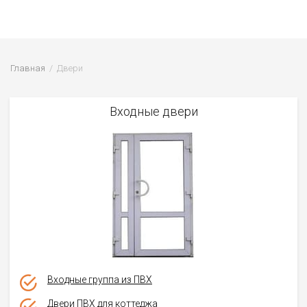
Главная
Двери
Входные двери
Входные группа из ПВХ
Двери ПВХ для коттеджа