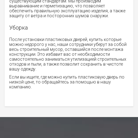
существующим стандартам. Мы производим
выравнивание и герметизацию, что позволяет
обеспечить правильную эксплуатацию изделия, а также
защиту от ветра и посторонних шумов снаружи.
Уборка
После установки пластиковых дверей, купить которые
можно недорого у нас, наши сотрудники уберут за собой
весь строительный мусор, оставшийся после монтажа
конструкции. Это избавит вас от необходимости
самостоятельно заниматься утилизацией строительных
отходов и пыли, а также позволит сохранить в чистоте
вашу одежду.
Если вы ищите, где можно купить пластиковую дверь по
низкой цене, то обращайтесь за помощью в нашу
компанию.