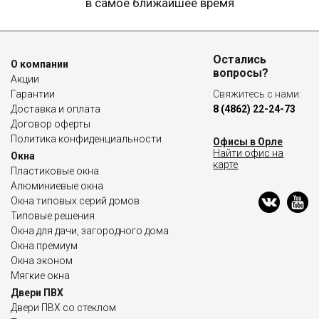
в самое ближайшее время
Остались
О компании
вопросы?
Акции
Гарантии
Свяжитесь с нами:
Доставка и оплата
8 (4862) 22-24-73
Договор оферты
Политика конфиденциальности
Офисы в Орле
Найти офис на
Окна
карте
Пластиковые окна
Алюминиевые окна
Окна типовых серий домов
Типовые решения
Окна для дачи, загородного дома
Окна премиум
Окна эконом
Мягкие окна
Двери ПВХ
Двери ПВХ со стеклом