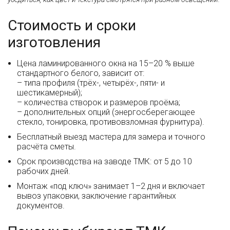
Стоимость и сроки
изготовления
Цена ламинированного окна на 15–20 % выше
стандартного белого, зависит от:
– типа профиля (трёх-, четырёх-, пяти- и
шестикамерный);
– количества створок и размеров проёма;
– дополнительных опций (энергосберегающее
стекло, тонировка, противовзломная фурнитура).
Бесплатный выезд мастера для замера и точного
расчёта сметы.
Срок производства на заводе ТМК: от 5 до 10
рабочих дней.
Монтаж «под ключ» занимает 1–2 дня и включает
вывоз упаковки, заключение гарантийных
документов.