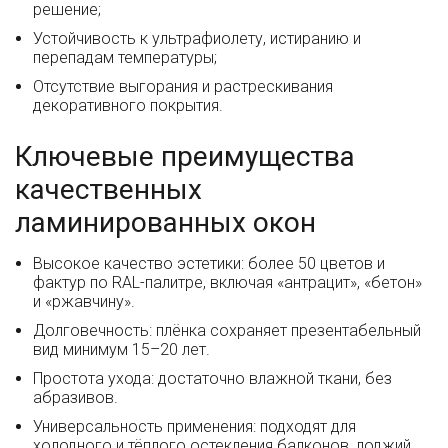
решение;
Устойчивость к ультрафиолету, истиранию и
перепадам температуры;
Отсутствие выгорания и растрескивания
декоративного покрытия.
Ключевые преимущества
качественных
ламинированных окон
Высокое качество эстетики: более 50 цветов и
фактур по RAL-палитре, включая «антрацит», «бетон»
и «ржавчину».
Долговечность: плёнка сохраняет презентабельный
вид минимум 15–20 лет.
Простота ухода: достаточно влажной ткани, без
абразивов.
Универсальность применения: подходят для
холодного и тёплого остекления балконов, лоджий,