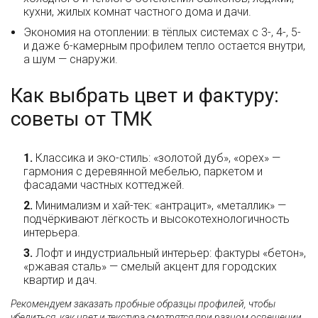
кухни, жилых комнат частного дома и дачи.
Экономия на отоплении: в тёплых системах с 3-, 4-, 5-
и даже 6-камерным профилем тепло остается внутри,
а шум — снаружи.
Как выбрать цвет и фактуру:
советы от ТМК
Классика и эко-стиль: «золотой дуб», «орех» —
гармония с деревянной мебелью, паркетом и
фасадами частных коттеджей.
Минимализм и хай-тек: «антрацит», «металлик» —
подчёркивают лёгкость и высокотехнологичность
интерьера.
Лофт и индустриальный интерьер: фактуры «бетон»,
«ржавая сталь» — смелый акцент для городских
квартир и дач.
Рекомендуем заказать пробные образцы профилей, чтобы
убедиться, как цвет и текстура смотрятся при разном освещении.