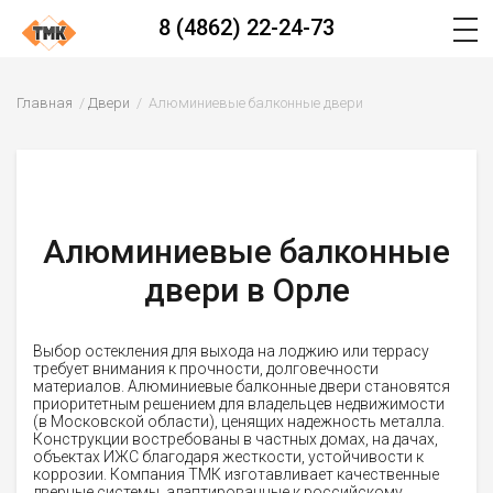
8 (4862) 22-24-73
Главная
Двери
Алюминиевые балконные двери
Алюминиевые балконные
двери в Орле
Выбор остекления для выхода на лоджию или террасу
требует внимания к прочности, долговечности
материалов. Алюминиевые балконные двери становятся
приоритетным решением для владельцев недвижимости
(в Московской области), ценящих надежность металла.
Конструкции востребованы в частных домах, на дачах,
объектах ИЖС благодаря жесткости, устойчивости к
коррозии. Компания ТМК изготавливает качественные
дверные системы, адаптированные к российскому