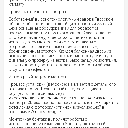
климату.
Производственные стандарты
Собственный высокотехнологичный завод в Тверской
области обеспечивает полный цикл создания изделий.
Цеха оснащены оборудованием для обработки
профильных систем немецкого, европейского класса.
Особое внимание уделяется заполнению полотна:
используются многослойные стеклопакеты с
энергосберегающим напылением, закаленным,
бронированным стеклом. Каждая балконная дверь из
алюминиевого профиля проходит многоступенчатую
финальную проверку качества. Высокая шумоизоляция,
герметичность достигаются за счет точности сборки,
отсутствия дефектов.
Инженерный подход и монтаж
Процесс установки (в Москве) начинается с детального
анализа проема. Бесплатный выезд замерщиков
осуществляется силами двух
высококвалифицированных специалистов. Инженеры
проводят 3D-сканирование, предоставляют 2–3 варианта
остекления с фотореалистичной визуализацией в
программе Window Designer.
Монтажная бригада выполняет работы с
использованием герметиков Soudal, уплотнителей