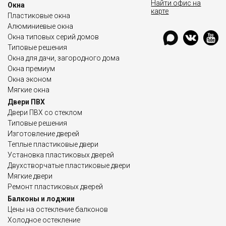
Найти офис на
Окна
карте
Пластиковые окна
Алюминиевые окна
Окна типовых серий домов
Типовые решения
Окна для дачи, загородного дома
Окна премиум
Окна эконом
Мягкие окна
Двери ПВХ
Двери ПВХ со стеклом
Типовые решения
Изготовление дверей
Теплые пластиковые двери
Установка пластиковых дверей
Двухстворчатые пластиковые двери
Мягкие двери
Ремонт пластиковых дверей
Балконы и лоджии
Цены на остекление балконов
Холодное остекление