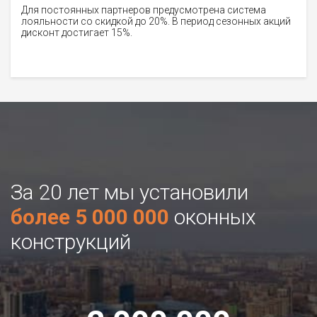
Для постоянных партнеров предусмотрена система
лояльности со скидкой до 20%. В период сезонных акций
дисконт достигает 15%.
За 20 лет мы установили
более 5 000 000
оконных
конструкций