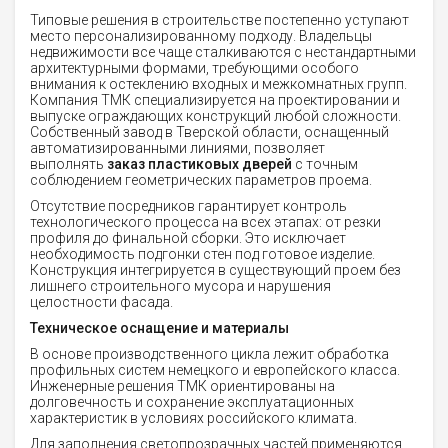
Типовые решения в строительстве постепенно уступают
место персонализированному подходу. Владельцы
недвижимости все чаще сталкиваются с нестандартными
архитектурными формами, требующими особого
внимания к остеклению входных и межкомнатных групп.
Компания ТМК специализируется на проектировании и
выпуске ограждающих конструкций любой сложности.
Собственный завод в Тверской области, оснащенный
автоматизированными линиями, позволяет
выполнять
заказ пластиковых дверей
с точным
соблюдением геометрических параметров проема.
Отсутствие посредников гарантирует контроль
технологического процесса на всех этапах: от резки
профиля до финальной сборки. Это исключает
необходимость подгонки стен под готовое изделие.
Конструкция интегрируется в существующий проем без
лишнего строительного мусора и нарушения
целостности фасада.
Техническое оснащение и материалы
В основе производственного цикла лежит обработка
профильных систем немецкого и европейского класса.
Инженерные решения ТМК ориентированы на
долговечность и сохранение эксплуатационных
характеристик в условиях российского климата.
Для заполнения светопрозрачных частей применяются