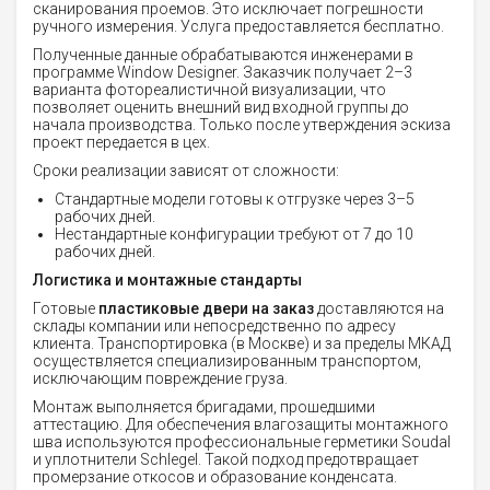
сканирования проемов. Это исключает погрешности
ручного измерения. Услуга предоставляется бесплатно.
Полученные данные обрабатываются инженерами в
программе Window Designer. Заказчик получает 2–3
варианта фотореалистичной визуализации, что
позволяет оценить внешний вид входной группы до
начала производства. Только после утверждения эскиза
проект передается в цех.
Сроки реализации зависят от сложности:
Стандартные модели готовы к отгрузке через 3–5
рабочих дней.
Нестандартные конфигурации требуют от 7 до 10
рабочих дней.
Логистика и монтажные стандарты
Готовые
пластиковые двери на заказ
доставляются на
склады компании или непосредственно по адресу
клиента. Транспортировка (в Москве) и за пределы МКАД
осуществляется специализированным транспортом,
исключающим повреждение груза.
Монтаж выполняется бригадами, прошедшими
аттестацию. Для обеспечения влагозащиты монтажного
шва используются профессиональные герметики Soudal
и уплотнители Schlegel. Такой подход предотвращает
промерзание откосов и образование конденсата.