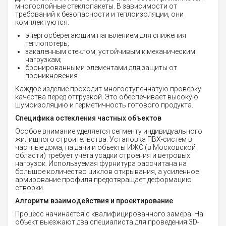
многослойные стеклопакеты. В зависимости от
требований к безопасности и теплоизоляции, они
комплектуются:
энергосберегающим напылением для снижения
теплопотерь;
закаленным стеклом, устойчивым к механическим
нагрузкам;
бронированными элементами для защиты от
проникновения.
Каждое изделие проходит многоступенчатую проверку
качества перед отгрузкой. Это обеспечивает высокую
шумоизоляцию и герметичность готового продукта.
Специфика остекления частных объектов
Особое внимание уделяется сегменту индивидуального
жилищного строительства. Установка ПВХ-систем в
частные дома, на дачи и объекты ИЖС (в Московской
области) требует учета усадки строения и ветровых
нагрузок. Используемая фурнитура рассчитана на
большое количество циклов открывания, а усиленное
армирование профиля предотвращает деформацию
створки.
Алгоритм взаимодействия и проектирование
Процесс начинается с квалифицированного замера. На
объект выезжают два специалиста для проведения 3D-