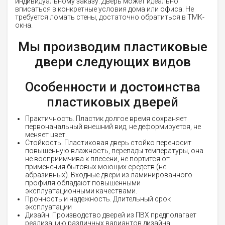
индивидуальному заказу. Дверь может идеально
вписаться в конкретные условия дома или офиса. Не
требуется ломать стены, достаточно обратиться в ТМК-
окна.
Мы производим пластиковые
двери следующих видов
Особенности и достоинства
пластиковых дверей
Практичность. Пластик долгое время сохраняет
первоначальный внешний вид, не деформируется, не
меняет цвет.
Стойкость. Пластиковая дверь стойко переносит
повышенную влажность, перепады температуры, она
не восприимчива к плесени, не портится от
применения бытовых моющих средств (не
абразивных). Входные двери из ламинированного
профиля обладают повышенными
эксплуатационными качествами.
Прочность и надежность. Длительный срок
эксплуатации
Дизайн. Производство дверей из ПВХ предполагает
реализацию различных вариантов дизайна,